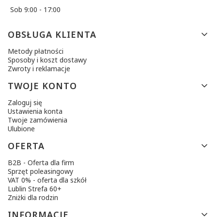
Sob 9:00 - 17:00
Linki w stopce
OBSŁUGA KLIENTA
Metody płatności
Sposoby i koszt dostawy
Zwroty i reklamacje
TWOJE KONTO
Zaloguj się
Ustawienia konta
Twoje zamówienia
Ulubione
OFERTA
B2B - Oferta dla firm
Sprzęt poleasingowy
VAT 0% - oferta dla szkół
Lublin Strefa 60+
Zniżki dla rodzin
INFORMACJE