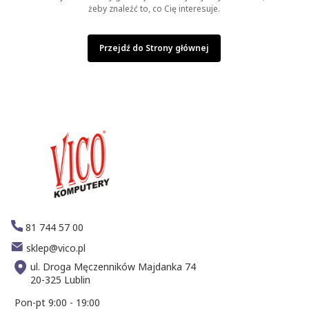
żeby znaleźć to, co Cię interesuje.
Przejdź do Strony głównej
81 744 57 00
sklep@vico.pl
ul. Droga Męczenników Majdanka 74
20-325 Lublin
Pon-pt 9:00 - 19:00