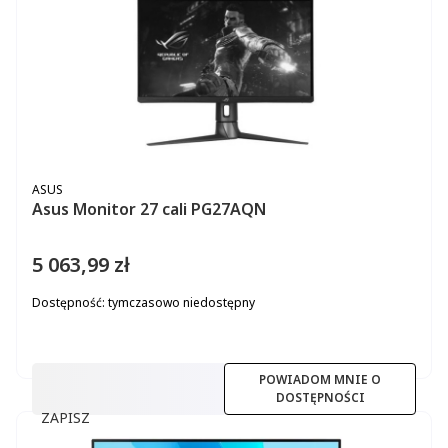
PRODUCENT
ASUS
Asus Monitor 27 cali PG27AQN
5 063,99 zł
Cena
Dostępność:
tymczasowo niedostępny
POWIADOM MNIE O
DOSTĘPNOŚCI
ZAPISZ