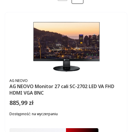
NASTĘPNE PRODUKTY
PRODUCENT
AG NEOVO
AG NEOVO Monitor 27 cali SC-2702 LED VA FHD
HDMI VGA BNC
885,99 zł
Cena
Dostępność:
na wyczerpaniu