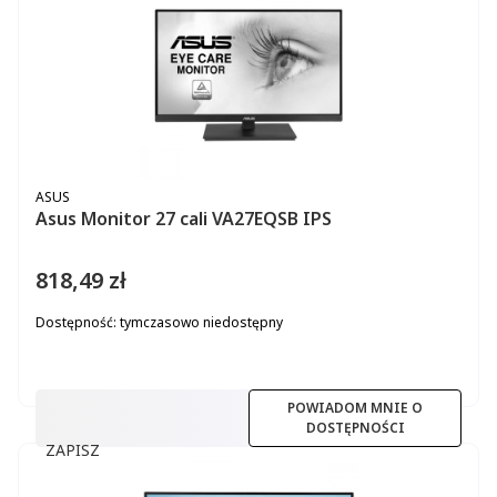
PRODUCENT
ASUS
Asus Monitor 27 cali VA27EQSB IPS
818,49 zł
Cena
Dostępność:
tymczasowo niedostępny
POWIADOM MNIE O
DOSTĘPNOŚCI
ZAPISZ