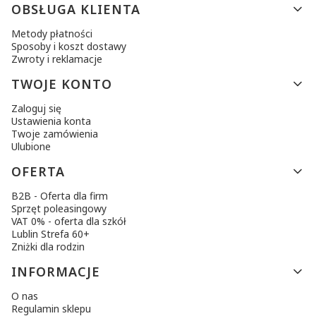
Linki w stopce
OBSŁUGA KLIENTA
Metody płatności
Sposoby i koszt dostawy
Zwroty i reklamacje
TWOJE KONTO
Zaloguj się
Ustawienia konta
Twoje zamówienia
Ulubione
OFERTA
B2B - Oferta dla firm
Sprzęt poleasingowy
VAT 0% - oferta dla szkół
Lublin Strefa 60+
Zniżki dla rodzin
INFORMACJE
O nas
Regulamin sklepu