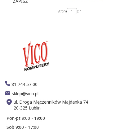
ZAPISZ
Strona
z 1
81 744 57 00
sklep@vico.pl
ul. Droga Męczenników Majdanka 74
20-325 Lublin
Pon-pt 9:00 - 19:00
Sob 9:00 - 17:00