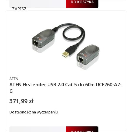
DO KOSZYKA
ZAPISZ
PRODUCENT
ATEN
ATEN Ekstender USB 2.0 Cat 5 do 60m UCE260-A7-
G
371,99 zł
Cena
Dostępność:
na wyczerpaniu