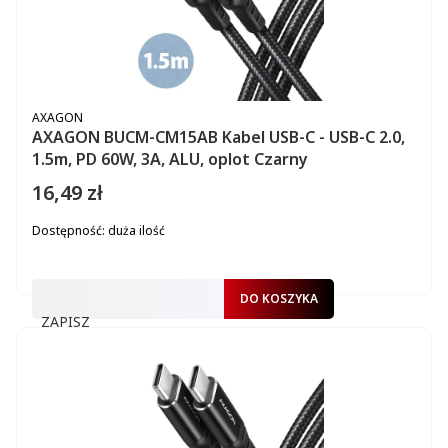
PRODUCENT
AXAGON
AXAGON BUCM-CM15AB Kabel USB-C - USB-C 2.0,
1.5m, PD 60W, 3A, ALU, oplot Czarny
16,49 zł
Cena
Dostępność:
duża ilość
DO KOSZYKA
ZAPISZ