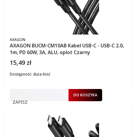
PRODUCENT
AXAGON
AXAGON BUCM-CM10AB Kabel USB-C - USB-C 2.0,
1m, PD 60W, 3A, ALU, oplot Czarny
15,49 zł
Cena
Dostępność:
duża ilość
DO KOSZYKA
ZAPISZ