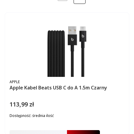
NASTĘPNE PRODUKTY
PRODUCENT
APPLE
Apple Kabel Beats USB C do A 1.5m Czarny
113,99 zł
Cena
Dostępność:
średnia ilość