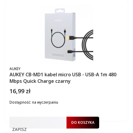
PRODUCENT
AUKEY
AUKEY CB-MD1 kabel micro USB - USB-A 1m 480
Mbps Quick Charge czarny
16,99 zł
Cena
Dostępność:
na wyczerpaniu
DO KOSZYKA
ZAPISZ