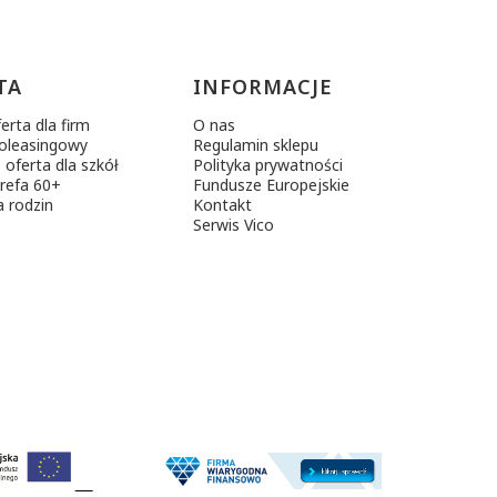
TA
INFORMACJE
erta dla firm
O nas
poleasingowy
Regulamin sklepu
 oferta dla szkół
Polityka prywatności
trefa 60+
Fundusze Europejskie
a rodzin
Kontakt
Serwis Vico