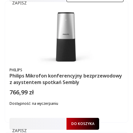
ZAPISZ
PRODUCENT
PHILIPS
Philips Mikrofon konferencyjny bezprzewodowy
z asystentem spotkań Sembly
766,99 zł
Cena
Dostępność:
na wyczerpaniu
DO KOSZYKA
ZAPISZ