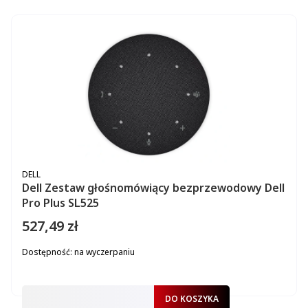
PRODUCENT
DELL
Dell Zestaw głośnomówiący bezprzewodowy Dell
Pro Plus SL525
527,49 zł
Cena
Dostępność:
na wyczerpaniu
DO KOSZYKA