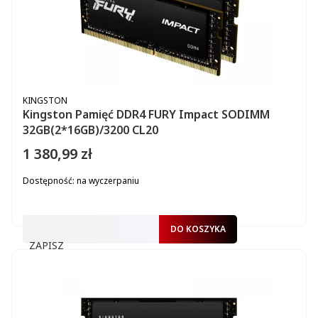
PRODUCENT
KINGSTON
Kingston Pamięć DDR4 FURY Impact SODIMM
32GB(2*16GB)/3200 CL20
1 380,99 zł
Cena
Dostępność:
na wyczerpaniu
DO KOSZYKA
ZAPISZ