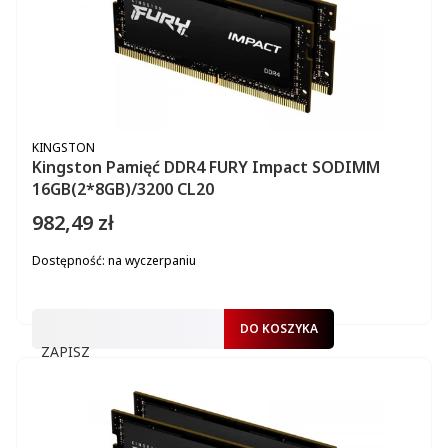
PRODUCENT
KINGSTON
Kingston Pamięć DDR4 FURY Impact SODIMM
16GB(2*8GB)/3200 CL20
982,49 zł
Cena
Dostępność:
na wyczerpaniu
DO KOSZYKA
ZAPISZ