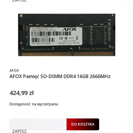
PRODUCENT
AFOX
AFOX Pamięć SO-DIMM DDR4 16GB 2666MHz
424,99 zł
Cena
Dostępność:
na wyczerpaniu
DO KOSZYKA
ZAPISZ