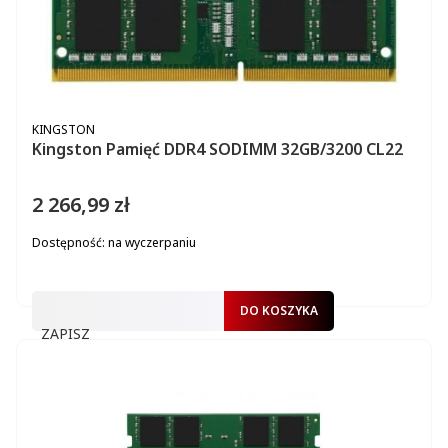
PRODUCENT
KINGSTON
Kingston Pamięć DDR4 SODIMM 32GB/3200 CL22
2 266,99 zł
Cena
Dostępność:
na wyczerpaniu
DO KOSZYKA
ZAPISZ