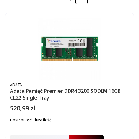
NASTĘPNE PRODUKTY
PRODUCENT
ADATA
Adata Pamięć Premier DDR4 3200 SODIM 16GB
CL22 Single Tray
520,99 zł
Cena
Dostępność:
duża ilość