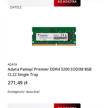
DO KOSZYKA
ZAPISZ
PRODUCENT
ADATA
Adata Pamięć Premier DDR4 3200 SODIM 8GB
CL22 Single Tray
271,49 zł
Cena
Dostępność:
duża ilość