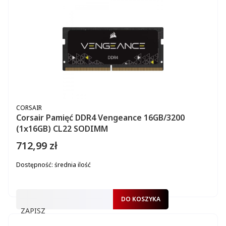
PRODUCENT
CORSAIR
Corsair Pamięć DDR4 Vengeance 16GB/3200
(1x16GB) CL22 SODIMM
712,99 zł
Cena
Dostępność:
średnia ilość
DO KOSZYKA
ZAPISZ