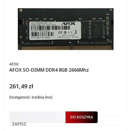
PRODUCENT
AFOX
AFOX SO-DIMM DDR4 8GB 2666Mhz
261,49 zł
Cena
Dostępność:
średnia ilość
DO KOSZYKA
ZAPISZ