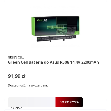
PRODUCENT
GREEN CELL
Green Cell Bateria do Asus R508 14,4V 2200mAh
91,99 zł
Cena
Dostępność:
na wyczerpaniu
DO KOSZYKA
ZAPISZ