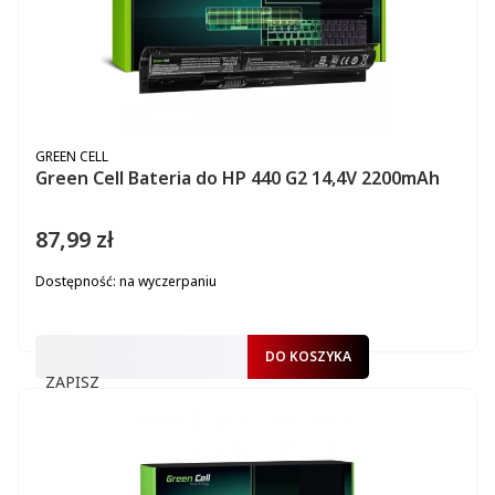
PRODUCENT
GREEN CELL
Green Cell Bateria do HP 440 G2 14,4V 2200mAh
87,99 zł
Cena
Dostępność:
na wyczerpaniu
DO KOSZYKA
ZAPISZ