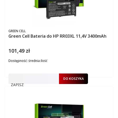
PRODUCENT
GREEN CELL
Green Cell Bateria do HP RR03XL 11,4V 3400mAh
101,49 zł
Cena
Dostępność:
średnia ilość
DO KOSZYKA
ZAPISZ