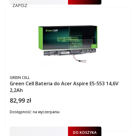
ZAPISZ
PRODUCENT
GREEN CELL
Green Cell Bateria do Acer Aspire E5-553 14,6V
2,2Ah
82,99 zł
Cena
Dostępność:
na wyczerpaniu
DO KOSZYKA