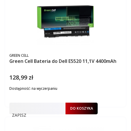
PRODUCENT
GREEN CELL
Green Cell Bateria do Dell E5520 11,1V 4400mAh
128,99 zł
Cena
Dostępność:
na wyczerpaniu
DO KOSZYKA
ZAPISZ