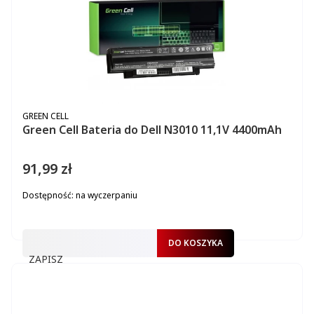
PRODUCENT
GREEN CELL
Green Cell Bateria do Dell N3010 11,1V 4400mAh
91,99 zł
Cena
Dostępność:
na wyczerpaniu
DO KOSZYKA
ZAPISZ