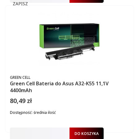
ZAPISZ
PRODUCENT
GREEN CELL
Green Cell Bateria do Asus A32-K55 11,1V
4400mAh
80,49 zł
Cena
Dostępność:
średnia ilość
DO KOSZYKA