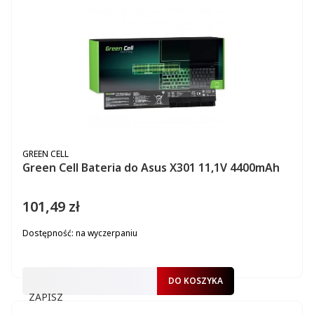
PRODUCENT
GREEN CELL
Green Cell Bateria do Asus X301 11,1V 4400mAh
101,49 zł
Cena
Dostępność:
na wyczerpaniu
DO KOSZYKA
ZAPISZ