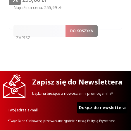
Najniższa cena:
255,99 zł
DO KOSZYKA
ZAPISZ
Zapisz si
ę
do Newslettera
bądź na bieżąco z nowościami i promocjami! 🎉
Dołącz do newslettera
Twój adres e-mail
*Twoje Dane Osobowe są przetwarzane zgodnie z naszą Polityką Prywatności.