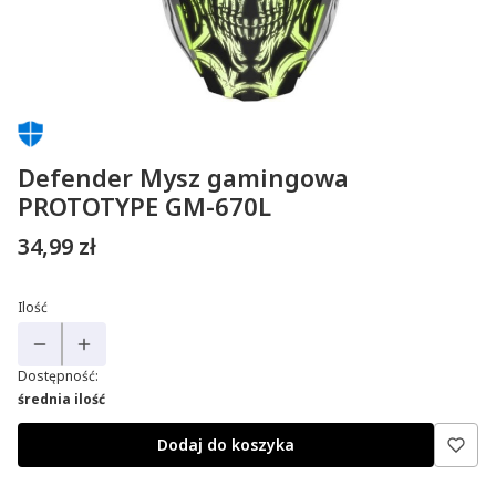
Defender Mysz gamingowa
PROTOTYPE GM-670L
Cena
34,99 zł
Ilość
Dostępność:
średnia ilość
Dodaj do koszyka